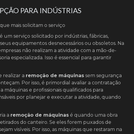
PÇÃO PARA INDÚSTRIAS
ue mais solicitam o serviço
é um serviço solicitado por indústrias, fábricas,
r seus equipamentos desnecessários ou obsoletos. Na
 empresas não realizam a atividade com a mão-de-
oria especializada. Isso é essencial para garantir
 realizar a
remoção de máquinas
sem segurança
teçam. Por isso, é primordial avaliar a contratação
 máquinas e profissionais qualificados para
nsáveis por planejar e executar a atividade, quando
ia a
remoção de máquinas
é quando uma obra
etirados do canteiro. Se eles forem puxados de
ejam visíveis. Por isso, as máquinas que restaram na