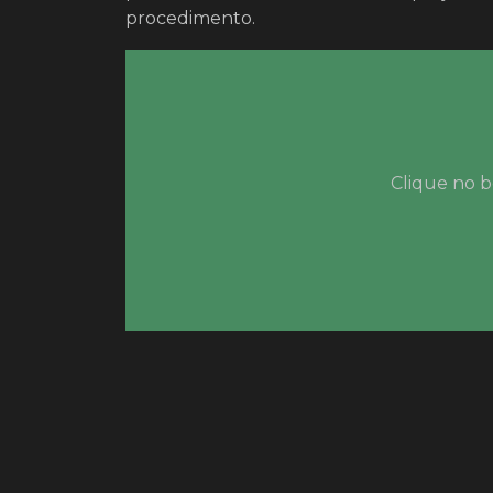
procedimento.
Clique no b