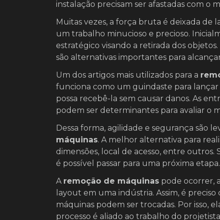
instalação precisam ser afastadas com o m
Muitas vezes, a força bruta é deixada de 
um trabalho minucioso e precioso. Inicial
estratégico visando a retirada dos objeto
são alternativas importantes para alcança
Um dos artigos mais utilizados para a
rem
funciona como um guindaste para lançar 
possa recebê-la sem causar danos. As entr
podem ser determinantes para avaliar o m
Dessa forma, agilidade e segurança são l
máquinas
. A melhor alternativa para re
dimensões, local de acesso, entre outros.
é possível passar para uma próxima etapa.
A
remoção de máquinas
pode ocorrer, 
layout em uma indústria. Assim, é preciso
máquinas podem ser trocadas. Por isso, ela
processo é aliado ao trabalho do projetist