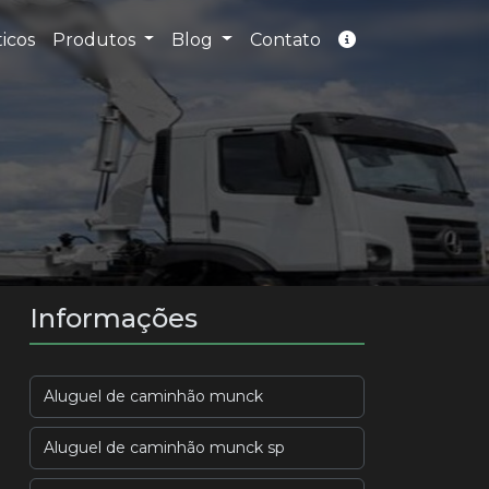
icos
Produtos
Blog
Contato
Informações
Aluguel de caminhão munck
Aluguel de caminhão munck sp