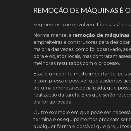
REMOÇÃO DE MÁQUINAS É O
Segmentos que envolvem fábricas são os q
Normalmente, a
remoção de máquinas
empreiteiras e construtoras para desloca
maioria das vezes, como foi observado, as
obra e objetos locais, mas contratam assess
melhores resultados com o processo.
Esse é um ponto muito importante, pois se
e com pressa é possível que acidentes acon
de uma empresa especializada, que possua
realização da tarefa. Eles que serão respo
ela for aprovada.
Outro exemplo em que pode ser necessár
termina e os equipamentos precisam ser r
qualquer forma é possível que prejuízos s