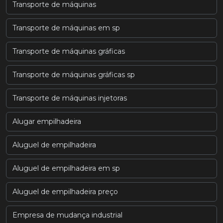
Transporte de máquinas
Transporte de máquinas em sp
Transporte de máquinas gráficas
Transporte de máquinas gráficas sp
Transporte de máquinas injetoras
Alugar empilhadeira
Aluguel de empilhadeira
Aluguel de empilhadeira em sp
Aluguel de empilhadeira preço
Empresa de mudança industrial