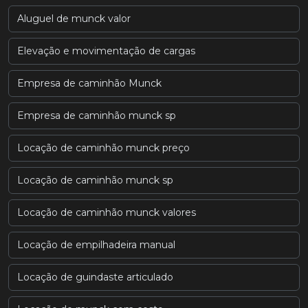
Aluguel de munck valor
Elevação e movimentação de cargas
Empresa de caminhão Munck
Empresa de caminhão munck sp
Locação de caminhão munck preço
Locação de caminhão munck sp
Locação de caminhão munck valores
Locação de empilhadeira manual
Locação de guindaste articulado