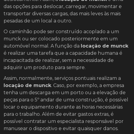
das opções para deslocar, carregar, movimentar e
transportar diversas cargas, das mais leves às mais
pesadas de um local a outro.
O caminhão pode ser construído acoplado a um
munck ou ser colocado posteriormente em um
automóvel normal. A função da
locação de munck
é realizar uma tarefa que a capacidade humana é
incapacitada de realizar, sem a necessidade de
adquirir um produto para sempre.
Assim, normalmente, serviços pontuais realizam a
locação de munck
. Caso, por exemplo, a empresa
tenha um descarga em um porto ou a elevação de
peças para o 5º andar de uma construção, é possível
locar o equipamento durante as horas necessárias
para o trabalho. Além de evitar gastos extras, é
possível contratar um especialista responsável por
manusear o dispositivo e evitar quaisquer danos.