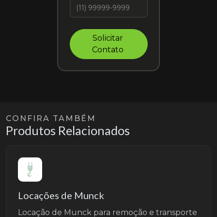
Solicitar
Contato
CONFIRA TAMBÉM
Produtos Relacionados
Locações de Munck
Locação de Munck para remoção e transporte