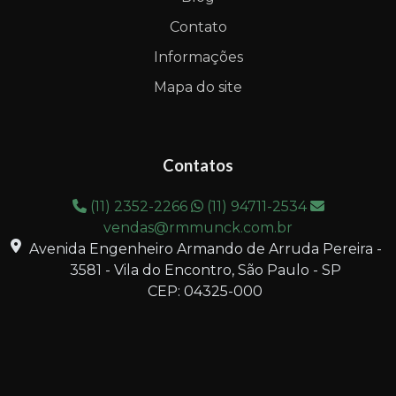
Contato
Informações
Mapa do site
Contatos
(11) 2352-2266
(11) 94711-2534
vendas@rmmunck.com.br
Avenida Engenheiro Armando de Arruda Pereira -
3581 - Vila do Encontro, São Paulo - SP
CEP: 04325-000