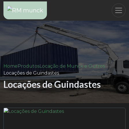
Home
Produtos
Locação de Munck e Outros
Locações de Guindastes
Locações de Guindastes